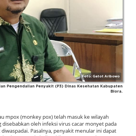
Foto: Gatot Aribowo
dan Pengendalian Penyakit (P3) Dinas Kesehatan Kabupaten
Blora.
u mpox (monkey pox) telah masuk ke wilayah
 disebabkan oleh infeksi virus cacar monyet pada
diwaspadai. Pasalnya, penyakit menular ini dapat