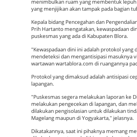
menimbulkan ruam yang membentuk lepuh d
yang menjijikan akan tampak pada bagian tu
Kepala bidang Pencegahan dan Pengendalian 
Prih Hartanto mengatakan, kewaspadaan dini 
puskesmas yang ada di Kabupaten Blora.
"Kewaspadaan dini ini adalah protokol yang 
mendeteksi dan mengantisipasi masuknya vir
wartawan wartablora.com di ruangannya pa
Protokol yang dimaksud adalah antisipasi ce
lapangan.
"Puskesmas segera melakukan laporan ke Din
melakukan pengecekan di lapangan, dan mel
dilakukan pengisolasian untuk dilakukan ti
Magelang maupun di Yogyakarta," jelasnya.
Dikatakannya, saat ini pihaknya memang mew