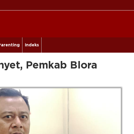
Parenting
Indeks
nyet, Pemkab Blora