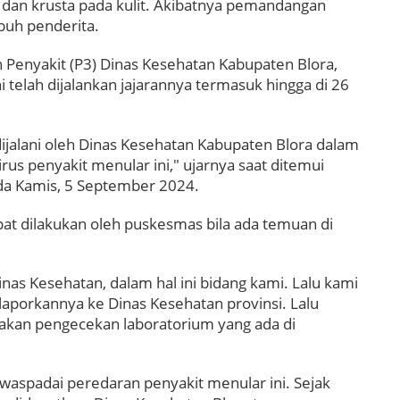
an krusta pada kulit. Akibatnya pemandangan
buh penderita.
Penyakit (P3) Dinas Kesehatan Kabupaten Blora,
telah dijalankan jajarannya termasuk hingga di 26
dijalani oleh Dinas Kesehatan Kabupaten Blora dalam
us penyakit menular ini," ujarnya saat ditemui
da Kamis, 5 September 2024.
pat dilakukan oleh puskesmas bila ada temuan di
as Kesehatan, dalam hal ini bidang kami. Lalu kami
aporkannya ke Dinas Kesehatan provinsi. Lalu
ndakan pengecekan laboratorium yang ada di
aspadai peredaran penyakit menular ini. Sejak