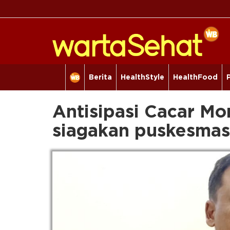
Berita
HealthStyle
HealthFood
Antisipasi Cacar Mo
siagakan puskesmas