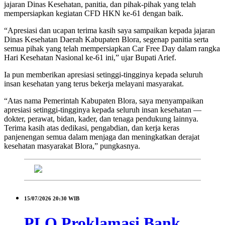
jajaran Dinas Kesehatan, panitia, dan pihak-pihak yang telah
mempersiapkan kegiatan CFD HKN ke-61 dengan baik.
“Apresiasi dan ucapan terima kasih saya sampaikan kepada jajaran
Dinas Kesehatan Daerah Kabupaten Blora, segenap panitia serta
semua pihak yang telah mempersiapkan Car Free Day dalam rangka
Hari Kesehatan Nasional ke-61 ini,” ujar Bupati Arief.
Ia pun memberikan apresiasi setinggi-tingginya kepada seluruh
insan kesehatan yang terus bekerja melayani masyarakat.
“Atas nama Pemerintah Kabupaten Blora, saya menyampaikan
apresiasi setinggi-tingginya kepada seluruh insan kesehatan —
dokter, perawat, bidan, kader, dan tenaga pendukung lainnya.
Terima kasih atas dedikasi, pengabdian, dan kerja keras
panjenengan semua dalam menjaga dan meningkatkan derajat
kesehatan masyarakat Blora,” pungkasnya.
15/07/2026
20:30 WIB
PLO Proklamasi Bank