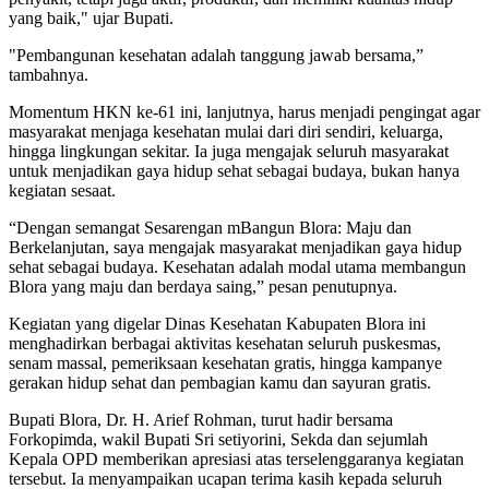
yang baik," ujar Bupati.
"Pembangunan kesehatan adalah tanggung jawab bersama,”
tambahnya.
Momentum HKN ke-61 ini, lanjutnya, harus menjadi pengingat agar
masyarakat menjaga kesehatan mulai dari diri sendiri, keluarga,
hingga lingkungan sekitar. Ia juga mengajak seluruh masyarakat
untuk menjadikan gaya hidup sehat sebagai budaya, bukan hanya
kegiatan sesaat.
“Dengan semangat Sesarengan mBangun Blora: Maju dan
Berkelanjutan, saya mengajak masyarakat menjadikan gaya hidup
sehat sebagai budaya. Kesehatan adalah modal utama membangun
Blora yang maju dan berdaya saing,” pesan penutupnya.
Kegiatan yang digelar Dinas Kesehatan Kabupaten Blora ini
menghadirkan berbagai aktivitas kesehatan seluruh puskesmas,
senam massal, pemeriksaan kesehatan gratis, hingga kampanye
gerakan hidup sehat dan pembagian kamu dan sayuran gratis.
Bupati Blora, Dr. H. Arief Rohman, turut hadir bersama
Forkopimda, wakil Bupati Sri setiyorini, Sekda dan sejumlah
Kepala OPD memberikan apresiasi atas terselenggaranya kegiatan
tersebut. Ia menyampaikan ucapan terima kasih kepada seluruh