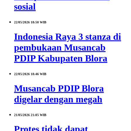
sosial
22/05/2026
18:50 WIB
Indonesia Raya 3 stanza di
pembukaan Musancab
PDIP Kabupaten Blora
22/05/2026
18:46 WIB
Musancab PDIP Blora
digelar dengan megah
21/05/2026
21:05 WIB
Protes tidak dapat