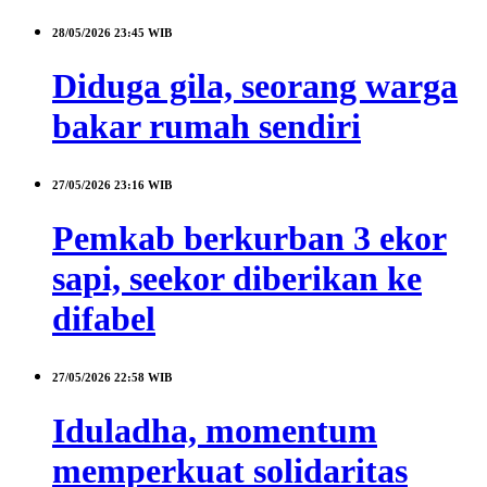
28/05/2026
23:45 WIB
Diduga gila, seorang warga
bakar rumah sendiri
27/05/2026
23:16 WIB
Pemkab berkurban 3 ekor
sapi, seekor diberikan ke
difabel
27/05/2026
22:58 WIB
Iduladha, momentum
memperkuat solidaritas